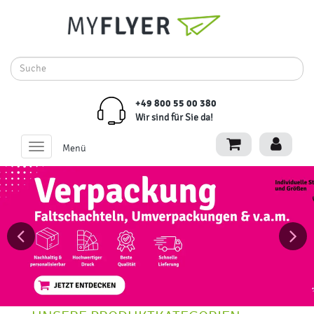
+49 800 55 00 380
Wir sind für Sie da!
Toggle
Menü
navigation
Previous
Next