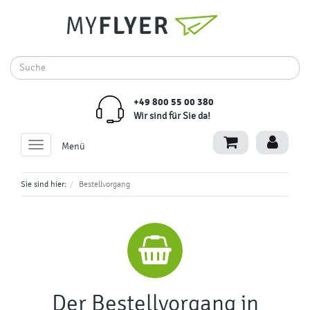
+49 800 55 00 380
Wir sind für Sie da!
Toggle
Menü
navigation
Sie sind hier:
Bestellvorgang
Der Bestellvorgang in