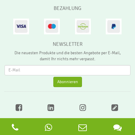
BEZAHLUNG
NEWSLETTER
Die neuesten Produkte und die besten Angebote per E-Mail,
damit Ihr nichts mehr verpasst.
Ne
Abonnieren