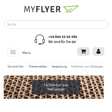
+49 800 55 00 380
Wir sind für Sie da!
Toggle
Menü
navigation
Sie sind hier:
Themenwelten
Verpackung
Faltkarton aus Wellpappe
Faltkarton aus
Wellpappe