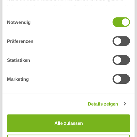
haben oder die sie im Rahmen Ihrer Nutzung der Dienste
gesammelt haben.
Einwilligungsauswahl
Notwendig
Präferenzen
Bierfass Versandkarton
Statistiken
Marketing
Details zeigen
Alle zulassen
Krempelkarton