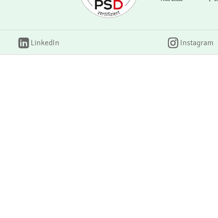
LinkedIn
Instagram