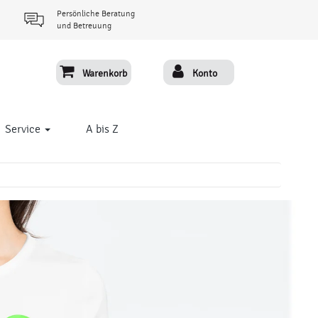
Persönliche Beratung
und Betreuung
Warenkorb
Konto
Service
A bis Z