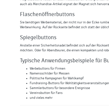
auch als Merchandise-Artikel eignet der Magnet sich hervorr
Flaschenöffnerbuttons
Sie benötigen Werbematerial, der nicht nur in der Ecke rumlieg
Werbewirkung. Auf der Rückseite befindet sich statt der übli
Spiegelbuttons
Anstelle einer Sicherheitsnadel befindet sich auf der Rücksei
möchten. Oder für Abendteurer, die einen kompakten und ro
Typische Anwendungsbeispiele für Bu
Werbebuttons für Firmen
Namensschilder für Messen
Politische Kampagnen für Wahlkampf
Fundraising-Buttons für Wohltätigkeitsveranstaltunge
Sammlerbuttons für besondere Ereignisse
Vereinsbutton für Fans
und vieles mehr