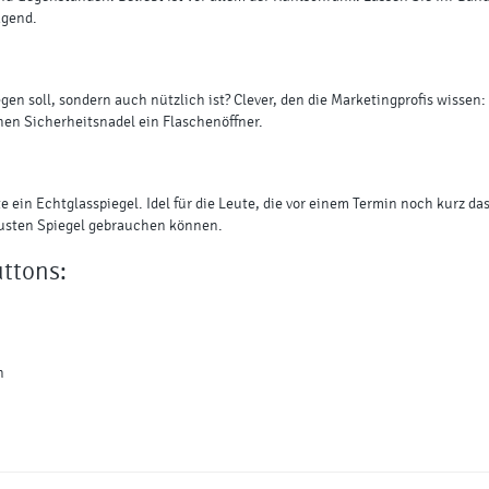
agend.
en soll, sondern auch nützlich ist? Clever, den die Marketingprofis wissen: j
chen Sicherheitsnadel ein Flaschenöffner.
te ein Echtglasspiegel. Idel für die Leute, die vor einem Termin noch kurz
busten Spiegel gebrauchen können.
ttons:
n