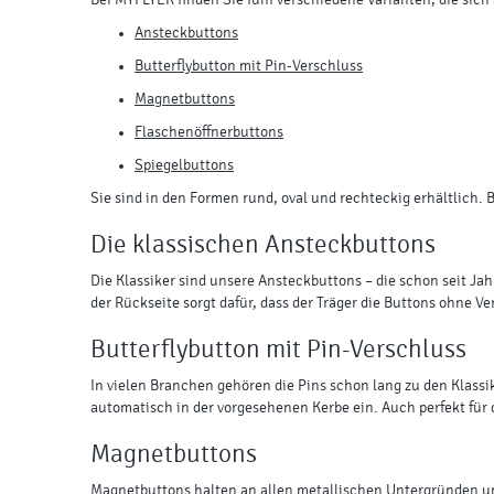
Bei MYFLYER finden Sie fünf verschiedene Varianten, die sich 
Ansteckbuttons
Butterflybutton mit Pin-Verschluss
Magnetbuttons
Flaschenöffnerbuttons
Spiegelbuttons
Sie sind in den Formen rund, oval und rechteckig erhältlich.
Die klassischen Ansteckbuttons
Die Klassiker sind unsere Ansteckbuttons – die schon seit J
der Rückseite sorgt dafür, dass der Träger die Buttons ohne V
Butterflybutton mit Pin-Verschluss
In vielen Branchen gehören die Pins schon lang zu den Klassi
automatisch in der vorgesehenen Kerbe ein. Auch perfekt für
Magnetbuttons
Magnetbuttons halten an allen metallischen Untergründen un