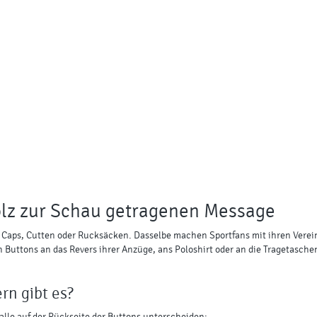
olz zur Schau getragenen Message
 Caps, Cutten oder Rucksäcken. Dasselbe machen Sportfans mit ihren Verein
uttons an das Revers ihrer Anzüge, ans Poloshirt oder an die Tragetaschen. 
rn gibt es?