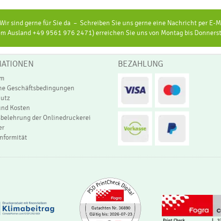
ir sind gerne für Sie da – Schreiben Sie uns gerne eine Nachricht per E-Ma
 Ausland +49 9561 976 2471) erreichen Sie uns von Montag bis Donnerstag
MATIONEN
BEZAHLUNG
um
ne Geschäftsbedingungen
utz
und Kosten
sbelehrung der Onlinedruckerei
er
formität