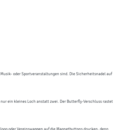
Musik- oder Sportveranstaltungen sind. Die Sicherheitsnadel auf
ur ein kleines Loch anstatt zwei. Der Butterfly-Verschluss rastet
ndlogo oder Vereinswappen auf die Magnetbuttons drucken, denn