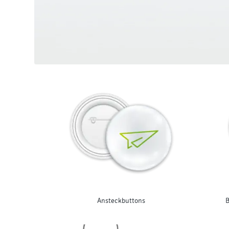
Ansteckbuttons
B