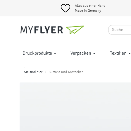
Alles aus einer Hand
Made in Germany
Druckprodukte
Verpacken
Textilien
Sie sind hier:
Buttons und Anstecker