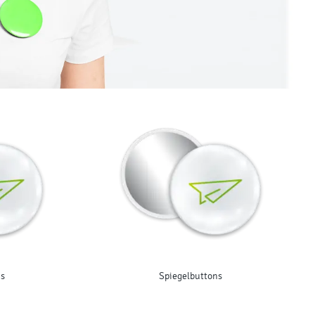
s
Spiegelbuttons