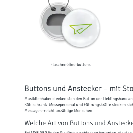
Flaschenöffnerbuttons
Buttons und Anstecker – mit St
Musikliebhaber stecken sich den Button der Lieblingsband an
Kühlschrank. Messepersonal und Führungskräfte stecken sich B
Message erreicht unzählige Menschen.
Welche Art von Buttons und Anstecke