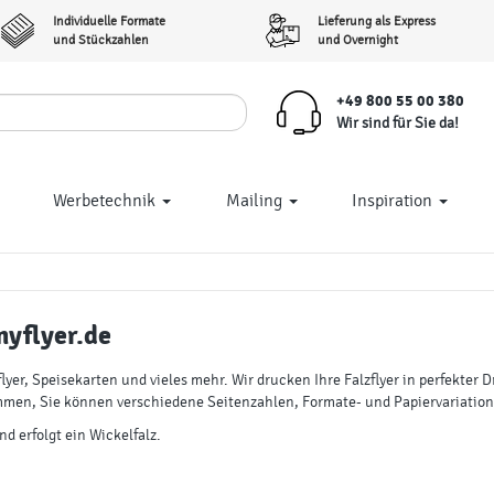
Individuelle Formate
Lieferung als Express
und Stückzahlen
und Overnight
+49 800 55 00 380
Wir sind für Sie da!
Werbetechnik
Mailing
Inspiration
yflyer.de
lyer, Speisekarten und vieles mehr. Wir drucken Ihre Falzflyer in perfekter
mmen, Sie können verschiedene Seitenzahlen, Formate- und Papiervariation
nd erfolgt ein Wickelfalz.