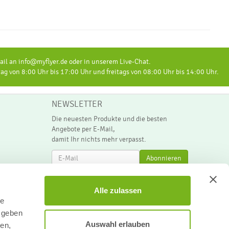
il an info@myflyer.de oder in unserem Live-Chat.
 von 8:00 Uhr bis 17:00 Uhr und freitags von 08:00 Uhr bis 14:00 Uhr.
NEWSLETTER
Die neuesten Produkte und die besten
Angebote per E-Mail,
damit Ihr nichts mehr verpasst.
Newsletter
Abonnieren
Alle zulassen
le
 geben
Auswahl erlauben
ien,