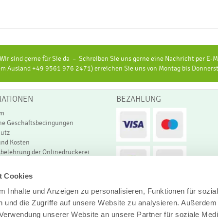
ir sind gerne für Sie da – Schreiben Sie uns gerne eine Nachricht per E-Ma
 Ausland +49 9561 976 2471) erreichen Sie uns von Montag bis Donnerstag
MATIONEN
BEZAHLUNG
um
ne Geschäftsbedingungen
utz
und Kosten
sbelehrung der Onlinedruckerei
er
formität
t Cookies
 Inhalte und Anzeigen zu personalisieren, Funktionen für sozia
 und die Zugriffe auf unsere Website zu analysieren. Außerdem
r Verwendung unserer Website an unsere Partner für soziale Med