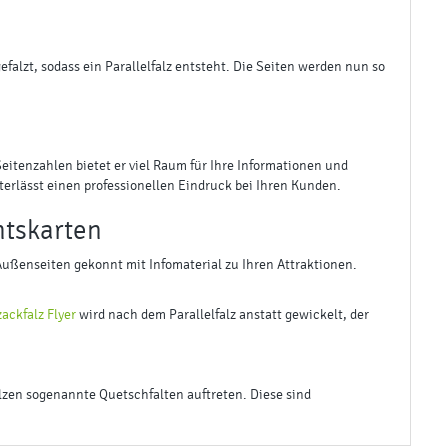
gefalzt, sodass ein Parallelfalz entsteht. Die Seiten werden nun so
eitenzahlen bietet er viel Raum für Ihre Informationen und
terlässt einen professionellen Eindruck bei Ihren Kunden.
htskarten
 Außenseiten gekonnt mit Infomaterial zu Ihren Attraktionen.
ackfalz Flyer
wird nach dem Parallelfalz anstatt gewickelt, der
lzen sogenannte Quetschfalten auftreten. Diese sind