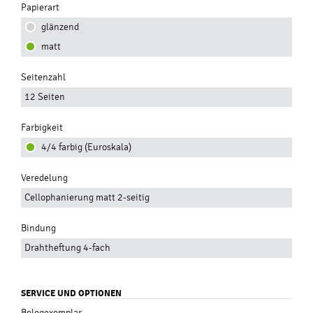
Papierart
glänzend
matt
Seitenzahl
12 Seiten
Farbigkeit
4/4 farbig (Euroskala)
Veredelung
Cellophanierung matt 2-seitig
Bindung
Drahtheftung 4-fach
SERVICE UND OPTIONEN