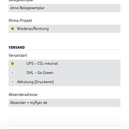
Belegexemplar
ohne Belegexemplar
Klima-Projekt
Wiederaufforstung
VERSAND
Versandart
UPS – CO₂-neutral
DHL – Go Green
Abholung (Druckerei)
Absenderadresse
Absender = myflyer.de