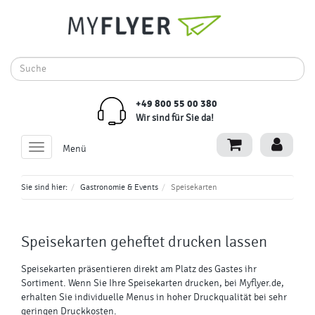
+49 800 55 00 380
Wir sind für Sie da!
Toggle
Menü
navigation
Sie sind hier:
Gastronomie & Events
Speisekarten
Speisekarten geheftet
drucken lassen
Speisekarten präsentieren direkt am Platz des Gastes ihr
Sortiment. Wenn Sie Ihre Speisekarten drucken, bei Myflyer.de,
erhalten Sie individuelle Menus in hoher Druckqualität bei sehr
geringen Druckkosten.