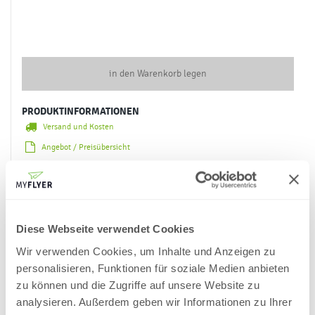
in den Warenkorb legen
PRODUKTINFORMATIONEN
Versand und Kosten
Angebot / Preisübersicht
Netto-Preise
Fragen zum Artikel
Diese Webseite verwendet Cookies
DATENBLÄTTER & DRUCKVORLAGEN
Formatvorlagen herunterladen
Wir verwenden Cookies, um Inhalte und Anzeigen zu
Datenblatt anzeigen (PDF)
personalisieren, Funktionen für soziale Medien anbieten
zu können und die Zugriffe auf unsere Website zu
analysieren. Außerdem geben wir Informationen zu Ihrer
Upload-Hinweis: