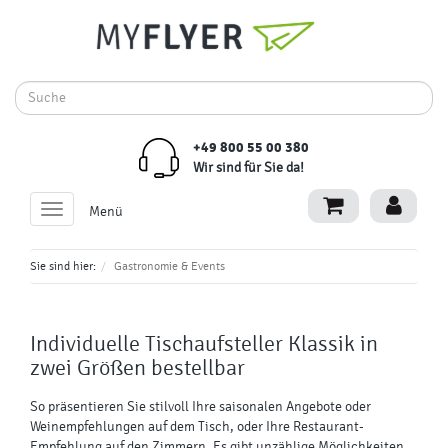
+49 800 55 00 380
Wir sind für Sie da!
Toggle
Menü
navigation
Sie sind hier:
Gastronomie & Events
Individuelle
Tischaufsteller Klassik
in
zwei Größen bestellbar
So präsentieren Sie stilvoll Ihre saisonalen Angebote oder
Weinempfehlungen auf dem Tisch, oder Ihre Restaurant-
Empfehlung auf den Zimmern. Es gibt unzählige Möglichkeiten