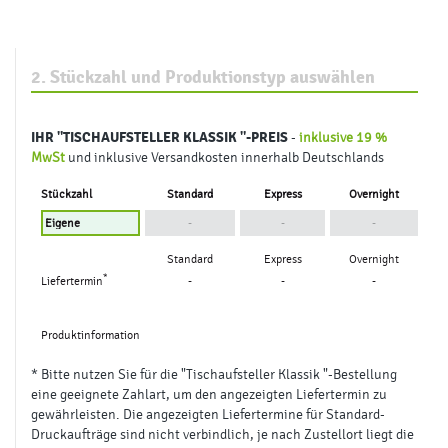
2. Stückzahl und Produktionstyp auswählen
IHR
"TISCHAUFSTELLER KLASSIK "
-PREIS
-
inklusive 19 %
MwSt
und inklusive Versandkosten innerhalb Deutschlands
Stückzahl
Standard
Express
Overnight
-
-
-
Standard
Express
Overnight
*
Liefertermin
-
-
-
Produktinformation
* Bitte nutzen Sie für die "Tischaufsteller Klassik "-Bestellung
eine geeignete Zahlart, um den angezeigten Liefertermin zu
gewährleisten. Die angezeigten Liefertermine für Standard-
Druckaufträge sind nicht verbindlich, je nach Zustellort liegt die