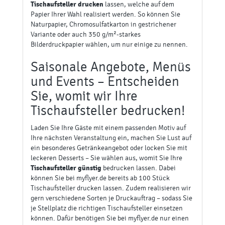
Tischaufsteller drucken
lassen, welche auf dem
Papier Ihrer Wahl realisiert werden. So können Sie
Naturpapier, Chromosulfatkarton in gestrichener
Variante oder auch 350 g/m²-starkes
Bilderdruckpapier wählen, um nur einige zu nennen.
Saisonale Angebote, Menüs
und Events – Entscheiden
Sie, womit wir Ihre
Tischaufsteller bedrucken!
Laden Sie Ihre Gäste mit einem passenden Motiv auf
Ihre nächsten Veranstaltung ein, machen Sie Lust auf
ein besonderes Getränkeangebot oder locken Sie mit
leckeren Desserts – Sie wählen aus, womit Sie Ihre
Tischaufsteller günstig
bedrucken lassen. Dabei
können Sie bei myflyer.de bereits ab 100 Stück
Tischaufsteller drucken lassen. Zudem realisieren wir
gern verschiedene Sorten je Druckauftrag – sodass Sie
je Stellplatz die richtigen Tischaufsteller einsetzen
können. Dafür benötigen Sie bei myflyer.de nur einen