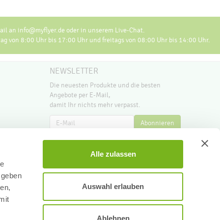
il an info@myflyer.de oder in unserem Live-Chat.
 von 8:00 Uhr bis 17:00 Uhr und freitags von 08:00 Uhr bis 14:00 Uhr.
NEWSLETTER
Die neuesten Produkte und die besten
Angebote per E-Mail,
damit Ihr nichts mehr verpasst.
Newsletter
Abonnieren
Alle zulassen
le
 geben
Auswahl erlauben
ien,
mit
r
Ablehnen