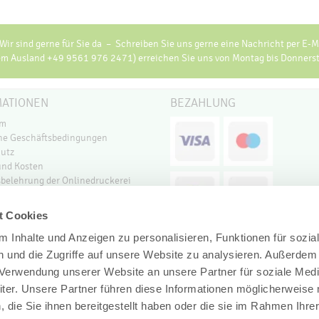
ir sind gerne für Sie da – Schreiben Sie uns gerne eine Nachricht per E-Ma
 Ausland +49 9561 976 2471) erreichen Sie uns von Montag bis Donnerstag
MATIONEN
BEZAHLUNG
um
ne Geschäftsbedingungen
utz
und Kosten
sbelehrung der Onlinedruckerei
er
formität
t Cookies
 Inhalte und Anzeigen zu personalisieren, Funktionen für sozia
 und die Zugriffe auf unsere Website zu analysieren. Außerdem
r Verwendung unserer Website an unsere Partner für soziale Med
er. Unsere Partner führen diese Informationen möglicherweise 
die Sie ihnen bereitgestellt haben oder die sie im Rahmen Ihre