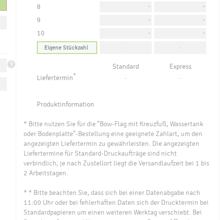
8
-
-
9
-
-
10
-
-
-
-
Standard
Express
*
Liefertermin
-
-
Produktinformation
* Bitte nutzen Sie für die "Bow-Flag mit Kreuzfuß, Wassertank
oder Bodenplatte"-Bestellung eine geeignete Zahlart, um den
angezeigten Liefertermin zu gewährleisten. Die angezeigten
Liefertermine für Standard-Druckaufträge sind nicht
verbindlich, je nach Zustellort liegt die Versandlaufzeit bei 1 bis
2 Arbeitstagen.
* * Bitte beachten Sie, dass sich bei einer Datenabgabe nach
11:00 Uhr oder bei fehlerhaften Daten sich der Drucktermin bei
Standardpapieren um einen weiteren Werktag verschiebt. Bei