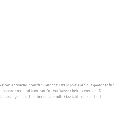
keiten entweder Kreuzfuß leicht zu transportieren gut geeignet für
transportieren und kann vor Ort mit Wasser befüllt werden. Die
d allerdings muss hier immer das volle Gewicht transportiert