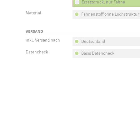
Ersatzdruck, nur Fahne
Material
Fahnenstoff ohne Lochstruktur
VERSAND
inkl. Versand nach
Deutschland
Datencheck
Basis Datencheck