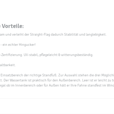
 Vorteile:
am und verleiht der Straight-Flag dadurch Stabilität und langlebigkeit.
- ein echter Hingucker!
Zertifizierung. UV-stabil, pflegeleicht & witterungsbeständig.
altbarkeit.
 Einsatzbereich der richtige Standfuß. Zur Auswahl stehen die drei Möglich
. Der Wassertank ist praktisch für den Außenbereich. Leer ist er leicht zu 
 egal ob im Innenbereich oder für Außen hält er Ihre Fahne standfest im Win