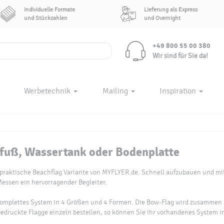
Individuelle Formate
Lieferung als Express
und Stückzahlen
und Overnight
+49 800 55 00 380
Wir sind für Sie da!
Werbetechnik
Mailing
Inspiration
fuß, Wassertank oder Bodenplatte
praktische Beachflag Variante von MYFLYER.de. Schnell aufzubauen und mit 
 Messen ein hervorragender Begleiter.
s komplettes System in 4 Größen und 4 Formen. Die Bow-Flag wird zusamm
 bedruckte Flagge einzeln bestellen, so können Sie ihr vorhandenes System