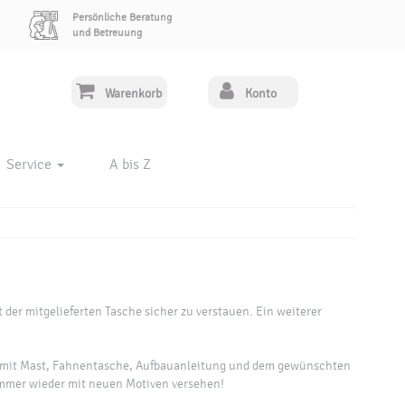
Persönliche Beratung
und Betreuung
Warenkorb
Konto
Service
A bis Z
der mitgelieferten Tasche sicher zu verstauen. Ein weiterer
en mit Mast, Fahnentasche, Aufbauanleitung und dem gewünschten
 immer wieder mit neuen Motiven versehen!