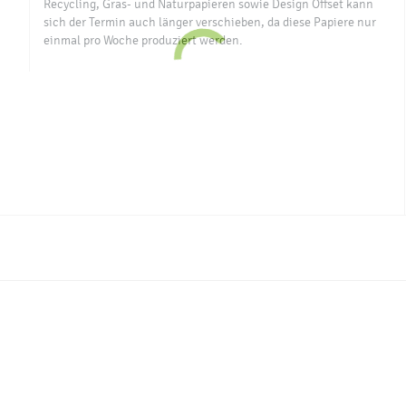
Recycling, Gras- und Naturpapieren sowie Design Offset kann
sich der Termin auch länger verschieben, da diese Papiere nur
einmal pro Woche produziert werden.