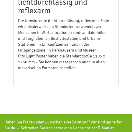
lichtdurchlässig und
reflexarm
Die transluzente (lichtdurchlässig), reflexarme Folie
wird idealerweise an Standorten verwendet, wo
Menschen in Wartesituationen sind: an Bahnhöfen
und Flughäfen, an Bushaltestellen und U-Bahn-
Stationen, in Einkaufszentren und in der
Fußgängerzone, in Parkhäusern und Museen.
City Light Poster haben die Standardgröße 1185 x
1750 mm – Sie können diese jedoch auch in allen
individuellen Formaten bestellen.
Haben Sie Fragen oder wünschen eine Beratung? Wir sind gerne für
Sie da – Schreiben Sie uns gerne eine Nachricht per E-Mail an