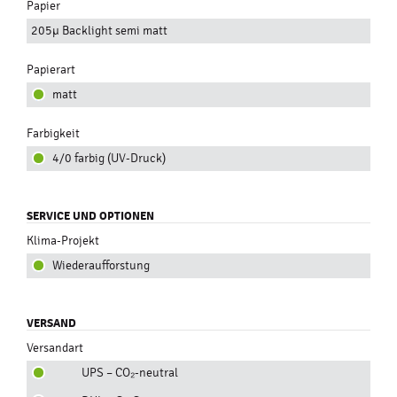
Papier
205µ Backlight semi matt
Papierart
matt
Farbigkeit
4/0 farbig (UV-Druck)
SERVICE UND OPTIONEN
Klima-Projekt
Wiederaufforstung
VERSAND
Versandart
UPS – CO₂-neutral