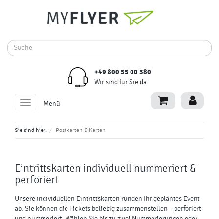
+49 800 55 00 380
Wir sind für Sie da
Toggle
Menü
navigation
Sie sind hier:
Postkarten & Karten
Eintrittskarten
individuell nummeriert &
perforiert
Unsere individuellen Eintrittskarten runden Ihr geplantes Event
ab. Sie können die Tickets beliebig zusammenstellen – perforiert
und nummeriert. Wählen Sie bis zu zwei Nummerierungen oder