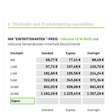
2. Stückzahl und Produktionstyp auswählen
IHR
"EINTRITTSKARTEN "
-PREIS
-
inklusive 19 % MwSt
und
inklusive Versandkosten innerhalb Deutschlands
Stückzahl
Standard
Express
Overnight
68,77 €
77,11 €
88,49 €
500
97,72 €
107,48 €
120,70 €
1.000
181,60 €
195,58 €
214,24 €
2.500
322,65 €
343,66 €
371,34 €
5.000
601,03 €
636,08 €
681,83 €
10.000
1.162,29 €
1.225,43 €
1.307,29 €
20.000
-
-
-
Standard
Express
Overnight