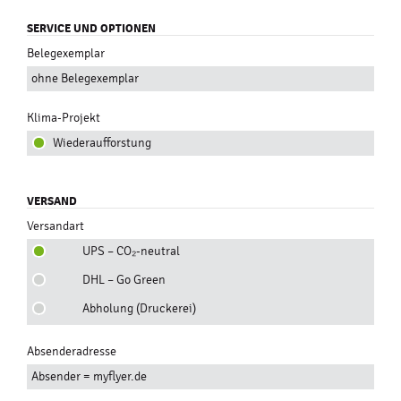
SERVICE UND OPTIONEN
Belegexemplar
ohne Belegexemplar
Klima-Projekt
Wiederaufforstung
VERSAND
Versandart
UPS – CO₂-neutral
DHL – Go Green
Abholung (Druckerei)
Absenderadresse
Absender = myflyer.de