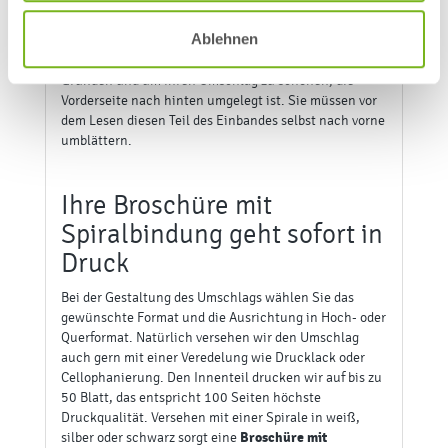
und kümmert sich zuverlässig und schnell um den
Druck Ihrer Broschüren.
Ablehnen
Bitte beachtet
, dass aus produktionstechnischen
Gründen und um ihren Umschlag zu schonen, die
Vorderseite nach hinten umgelegt ist. Sie müssen vor
dem Lesen diesen Teil des Einbandes selbst nach vorne
umblättern.
Ihre Broschüre mit
Spiralbindung geht sofort in
Druck
Bei der Gestaltung des Umschlags wählen Sie das
gewünschte Format und die Ausrichtung in Hoch- oder
Querformat. Natürlich versehen wir den Umschlag
auch gern mit einer Veredelung wie Drucklack oder
Cellophanierung. Den Innenteil drucken wir auf bis zu
50 Blatt, das entspricht 100 Seiten höchste
Druckqualität. Versehen mit einer Spirale in weiß,
silber oder schwarz sorgt eine
Broschüre mit