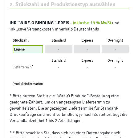
2. Stückzahl und Produktionstyp auswählen
IHR
"WIRE-O BINDUNG "
-PREIS
-
inklusive 19 % MwSt
und
inklusive Versandkosten innerhalb Deutschlands
Stückzahl
Standard
Express
Overnight
-
-
-
Standard
Express
Overnight
*
Liefertermin
-
-
-
Produktinformation
* Bitte nutzen Sie für die "Wire-O Bindung "-Bestellung eine
geeignete Zahlart, um den angezeigten Liefertermin zu
gewährleisten. Die angezeigten Liefertermine für Standard-
Druckaufträge sind nicht verbindlich, je nach Zustellort liegt die
Versandlaufzeit bei 1 bis 2 Arbeitstagen.
* * Bitte beachten Sie, dass sich bei einer Datenabgabe nach