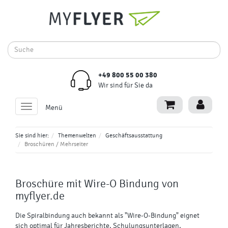
+49 800 55 00 380
Wir sind für Sie da
Toggle
Menü
navigation
Sie sind hier:
Themenwelten
Geschäftsausstattung
Broschüren / Mehrseiter
Broschüre mit
Wire-O Bindung
von
myflyer.de
Die Spiralbindung auch bekannt als "Wire-O-Bindung" eignet
sich optimal für Jahresberichte, Schulungsunterlagen,