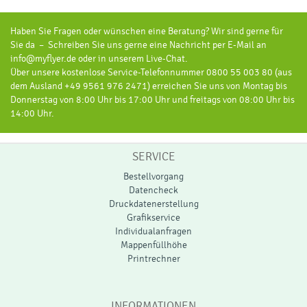
Haben Sie Fragen oder wünschen eine Beratung? Wir sind gerne für
Sie da – Schreiben Sie uns gerne eine Nachricht per E-Mail an
info@myflyer.de oder in unserem Live-Chat.
Über unsere kostenlose Service-Telefonnummer 0800 55 003 80 (aus
dem Ausland +49 9561 976 2471) erreichen Sie uns von Montag bis
Donnerstag von 8:00 Uhr bis 17:00 Uhr und freitags von 08:00 Uhr bis
14:00 Uhr.
SERVICE
Bestellvorgang
Datencheck
Druckdatenerstellung
Grafikservice
Individualanfragen
Mappenfüllhöhe
Printrechner
INFORMATIONEN