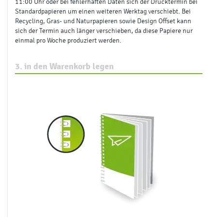
11:00 Uhr oder bei fehlerhaften Daten sich der Drucktermin bei
Standardpapieren um einen weiteren Werktag verschiebt. Bei
Recycling, Gras- und Naturpapieren sowie Design Offset kann
sich der Termin auch länger verschieben, da diese Papiere nur
einmal pro Woche produziert werden.
3. in den Warenkorb legen