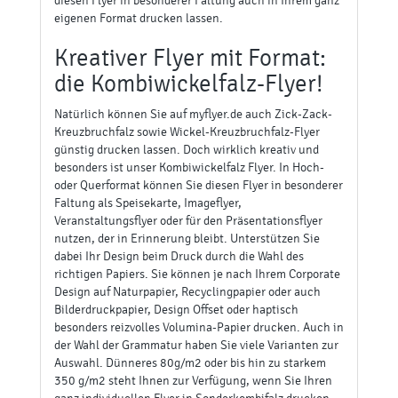
in den Warenkorb legen
PRODUKTINFORMATIONEN
Versand und Kosten
Angebot / Preisübersicht
Netto-Preise