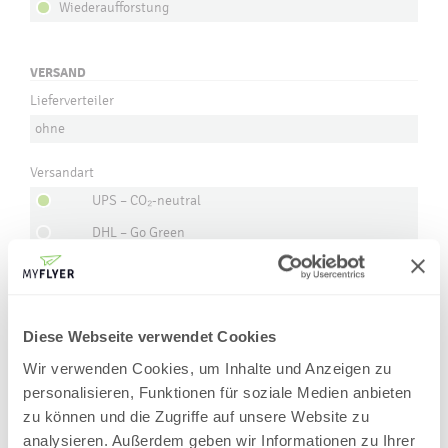
Wiederaufforstung
VERSAND
Lieferverteiler
ohne
Versandart
UPS – CO₂-neutral
DHL – Go Green
Abholung (Druckerei)
Absenderadresse
Diese Webseite verwendet Cookies
Absender = myflyer.de
Wir verwenden Cookies, um Inhalte und Anzeigen zu
personalisieren, Funktionen für soziale Medien anbieten
zu können und die Zugriffe auf unsere Website zu
analysieren. Außerdem geben wir Informationen zu Ihrer