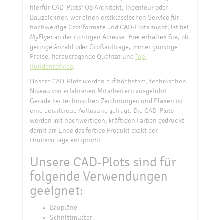
hierfür CAD-Plots? Ob Architekt, Ingenieur oder
Bauzeichner: wer einen erstklassischen Service für
hochwertige Großformate und CAD-Plots sucht, ist bei
MyFlyer an der richtigen Adresse. Hier erhalten Sie, ob
geringe Anzahl oder Großaufträge, immer günstige
Preise, herausragende Qualität und
Top-
Kundenservice
.
Unsere CAD-Plots werden auf höchstem, technischen
Niveau von erfahrenen Mitarbeitern ausgeführt.
Gerade bei technischen Zeichnungen und Plänen ist
eine detailtreue Auflösung gefragt. Die CAD-Plots
werden mit hochwertigen, kräftigen Farben gedruckt –
damit am Ende das fertige Produkt exakt der
Druckvorlage entspricht.
Unsere CAD-Plots sind für
folgende Verwendungen
geeignet:
Baupläne
Schnittmuster