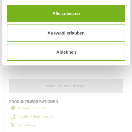
Alle zulassen
Auswahl erlauben
Ablehnen
in den Warenkorb legen
PRODUKTINFORMATIONEN
Versand und Kosten
Angebot / Preisübersicht
Netto-Preise