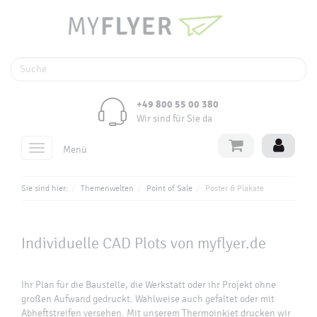
+49 800 55 00 380
Wir sind für Sie da
Toggle
Menü
navigation
Sie sind hier:
Themenwelten
Point of Sale
Poster & Plakate
Individuelle
CAD Plots
von myflyer.de
Ihr Plan für die Baustelle, die Werkstatt oder ihr Projekt ohne
großen Aufwand gedruckt. Wahlweise auch gefaltet oder mit
Abheftstreifen versehen. Mit unserem Thermoinkjet drucken wir