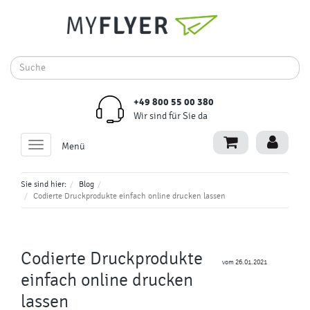
+49 800 55 00 380
Wir sind für Sie da
Toggle
Menü
navigation
Sie sind hier:
Blog
Codierte Druckprodukte einfach online drucken lassen
Codierte Druckprodukte
vom 26.01.2021
einfach online drucken
lassen