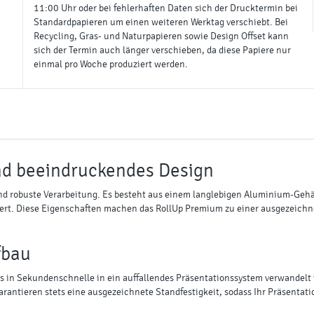
11:00 Uhr oder bei fehlerhaften Daten sich der Drucktermin bei
Standardpapieren um einen weiteren Werktag verschiebt. Bei
Recycling, Gras- und Naturpapieren sowie Design Offset kann
sich der Termin auch länger verschieben, da diese Papiere nur
einmal pro Woche produziert werden.
nd beeindruckendes Design
 robuste Verarbeitung. Es besteht aus einem langlebigen Aluminium-Gehäus
ert. Diese Eigenschaften machen das RollUp Premium zu einer ausgezeichnete
fbau
n Sekundenschnelle in ein auffallendes Präsentationssystem verwandelt wer
antieren stets eine ausgezeichnete Standfestigkeit, sodass Ihr Präsentati