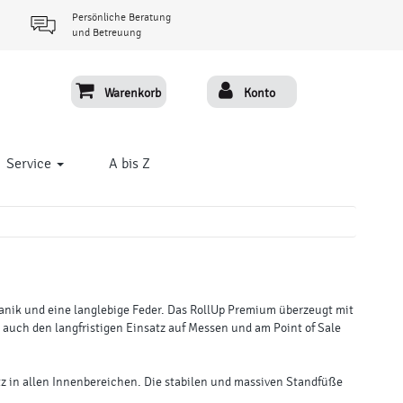
Persönliche Beratung
und Betreuung
Warenkorb
Konto
Service
A bis Z
anik und eine langlebige Feder. Das RollUp Premium überzeugt mit
 auch den langfristigen Einsatz auf Messen und am Point of Sale
tz in allen Innenbereichen. Die stabilen und massiven Standfüße