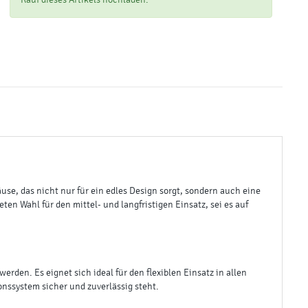
Kauf dieses Artikels hochladen.
e, das nicht nur für ein edles Design sorgt, sondern auch eine
n Wahl für den mittel- und langfristigen Einsatz, sei es auf
den. Es eignet sich ideal für den flexiblen Einsatz in allen
onssystem sicher und zuverlässig steht.