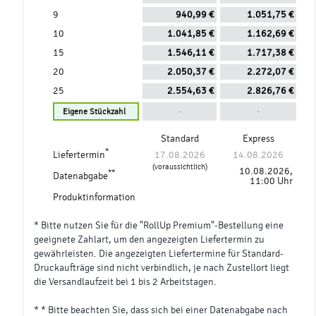
9
940,99 €
1.051,75 €
10
1.041,85 €
1.162,69 €
15
1.546,11 €
1.717,38 €
20
2.050,37 €
2.272,07 €
25
2.554,63 €
2.826,76 €
-
-
Standard
Express
*
Liefertermin
17.08.2026
14.08.2026
(voraussichtlich)
10.08.2026,
**
Datenabgabe
11:00 Uhr
Produktinformation
* Bitte nutzen Sie für die "RollUp Premium"-Bestellung eine
geeignete Zahlart, um den angezeigten Liefertermin zu
gewährleisten. Die angezeigten Liefertermine für Standard-
Druckaufträge sind nicht verbindlich, je nach Zustellort liegt
die Versandlaufzeit bei 1 bis 2 Arbeitstagen.
* * Bitte beachten Sie, dass sich bei einer Datenabgabe nach