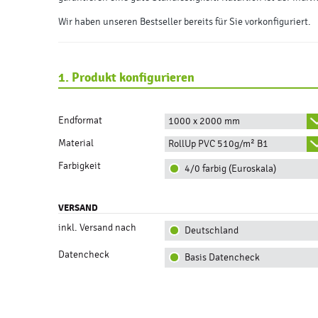
Wir haben unseren Bestseller bereits für Sie vorkonfiguriert.
1. Produkt konfigurieren
Endformat
1000 x 2000 mm
Material
RollUp PVC 510g/m² B1
Farbigkeit
4/0 farbig (Euroskala)
VERSAND
inkl. Versand nach
Deutschland
Datencheck
Basis Datencheck