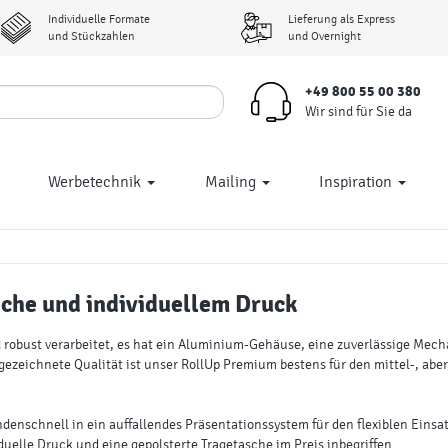
Individuelle Formate
Lieferung als Express
und Stückzahlen
und Overnight
+49 800 55 00 380
Wir sind für Sie da
Werbetechnik
Mailing
Inspiration
sche und individuellem Druck
 robust verarbeitet, es hat ein Aluminium-Gehäuse, eine zuverlässige Mech
zeichnete Qualität ist unser RollUp Premium bestens für den mittel-, aber
enschnell in ein auffallendes Präsentationssystem für den flexiblen Einsa
iduelle Druck und eine gepolsterte Tragetasche im Preis inbegriffen.