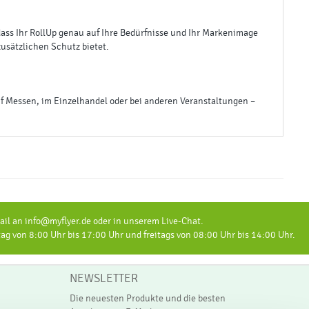
, dass Ihr RollUp genau auf Ihre Bedürfnisse und Ihr Markenimage
zusätzlichen Schutz bietet.
auf Messen, im Einzelhandel oder bei anderen Veranstaltungen –
il an info@myflyer.de oder in unserem Live-Chat.
 von 8:00 Uhr bis 17:00 Uhr und freitags von 08:00 Uhr bis 14:00 Uhr.
NEWSLETTER
Die neuesten Produkte und die besten