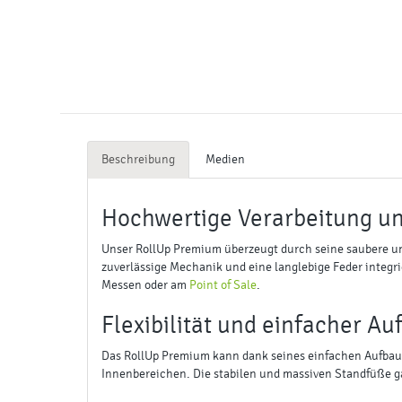
Beschreibung
Medien
Hochwertige Verarbeitung u
Unser RollUp Premium überzeugt durch seine saubere und
zuverlässige Mechanik und eine langlebige Feder integri
Messen oder am
Point of Sale
.
Flexibilität und einfacher Au
Das RollUp Premium kann dank seines einfachen Aufbaus i
Innenbereichen. Die stabilen und massiven Standfüße gar