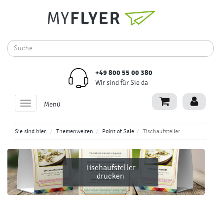
+49 800 55 00 380
Wir sind für Sie da
Toggle
Menü
navigation
Sie sind hier:
Themenwelten
Point of Sale
Tischaufsteller
Tischaufsteller
drucken