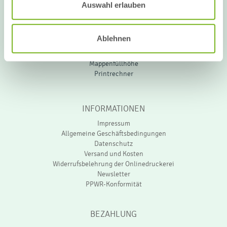
Auswahl erlauben
Bestellvorgang
Datencheck
Druckdatenerstellung
Ablehnen
Grafikservice
Individualanfragen
Mappenfüllhöhe
Printrechner
INFORMATIONEN
Impressum
Allgemeine Geschäftsbedingungen
Datenschutz
Versand und Kosten
Widerrufsbelehrung der Onlinedruckerei
Newsletter
PPWR-Konformität
BEZAHLUNG