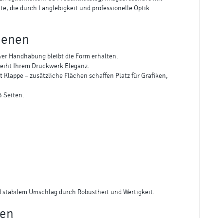
, die durch Langlebigkeit und professionelle Optik
ienen
iver Handhabung bleibt die Form erhalten.
leiht Ihrem Druckwerk Eleganz.
Klappe – zusätzliche Flächen schaffen Platz für Grafiken,
6 Seiten.
 stabilem Umschlag durch Robustheit und Wertigkeit.
ken