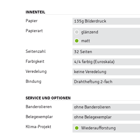
INNENTEIL
Papier
135g Bilderdruck
Papierart
glänzend
matt
Seitenzahl
32 Seiten
Farbigkeit
4/4 farbig (Euroskala)
Veredelung
keine Veredelung
Bindung
Drahtheftung 2-fach
SERVICE UND OPTIONEN
Banderolieren
ohne Banderolieren
Belegexemplar
ohne Belegexemplar
Klima-Projekt
Wiederaufforstung