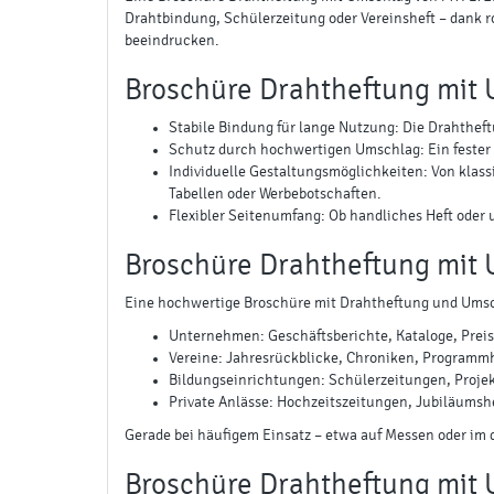
Drahtbindung, Schülerzeitung oder Vereinsheft – dank 
beeindrucken.
Broschüre Drahtheftung mit 
Stabile Bindung für lange Nutzung: Die Drahtheftu
Schutz durch hochwertigen Umschlag: Ein fester
Individuelle Gestaltungsmöglichkeiten: Von klass
Tabellen oder Werbebotschaften.
Flexibler Seitenumfang: Ob handliches Heft oder 
Broschüre Drahtheftung mit 
Eine hochwertige Broschüre mit Drahtheftung und Umschl
Unternehmen: Geschäftsberichte, Kataloge, Preis
Vereine: Jahresrückblicke, Chroniken, Programm
Bildungseinrichtungen: Schülerzeitungen, Projek
Private Anlässe: Hochzeitszeitungen, Jubiläumshe
Gerade bei häufigem Einsatz – etwa auf Messen oder im
Broschüre Drahtheftung mit 