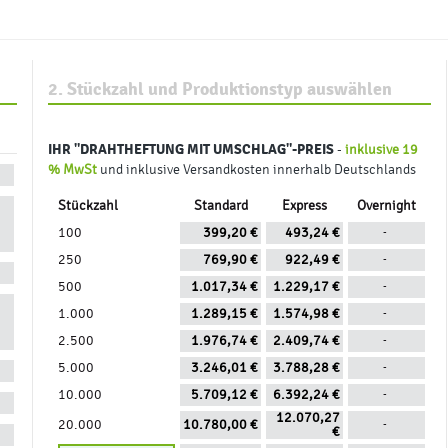
2. Stückzahl und Produktionstyp auswählen
IHR
"DRAHTHEFTUNG MIT UMSCHLAG"
-PREIS
-
inklusive 19
% MwSt
und inklusive Versandkosten innerhalb Deutschlands
Stückzahl
Standard
Express
Overnight
100
399,20 €
493,24 €
-
250
769,90 €
922,49 €
-
500
1.017,34 €
1.229,17 €
-
1.000
1.289,15 €
1.574,98 €
-
2.500
1.976,74 €
2.409,74 €
-
5.000
3.246,01 €
3.788,28 €
-
10.000
5.709,12 €
6.392,24 €
-
12.070,27
20.000
10.780,00 €
-
€