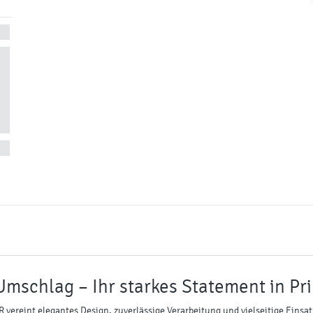
mschlag – Ihr starkes Statement in Pri
vereint elegantes Design, zuverlässige Verarbeitung und vielseitige Einsa