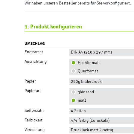
Wir haben unseren Bestseller bereits für Sie vorkonfiguriert.
1. Produkt konfigurieren
UMSCHLAG
Endformat
DIN A4 (210 x 297 mm)
Ausrichtung
Hochformat
Querformat
Papier
250g Bilderdruck
Papierart
glänzend
matt
Seitenzahl
4 Seiten
Farbigkeit
4/4 farbig (Euroskala)
Veredelung
Drucklack matt 2-seitig