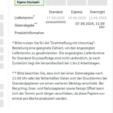
-
-
-
Standard
Express
Overnight
*
Liefertermin
17.08.2026
13.08.2026
12.08.2026
(voraussichtlich)
07.08.2026, 11:00
**
Datenabgabe
Uhr
Produktinformation
* Bitte nutzen Sie für die "Drahtheftung mit Umschlag"-
Bestellung eine geeignete Zahlart, um den angezeigten
Liefertermin zu gewährleisten. Die angezeigten Liefertermine
für Standard-Druckaufträge sind nicht verbindlich, je nach
Zustellort liegt die Versandlaufzeit bei 1 bis 2 Arbeitstagen.
* * Bitte beachten Sie, dass sich bei einer Datenabgabe nach
11:00 Uhr oder bei fehlerhaften Daten sich der Drucktermin bei
Standardpapieren um einen weiteren Werktag verschiebt. Bei
Recycling, Gras- und Naturpapieren sowie Design Offset kann
sich der Termin auch länger verschieben, da diese Papiere nur
einmal pro Woche produziert werden.