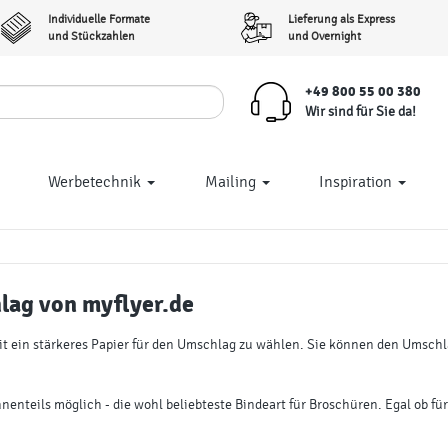
Individuelle Formate
Lieferung als Express
und Stückzahlen
und Overnight
+49 800 55 00 380
Wir sind für Sie da!
Werbetechnik
Mailing
Inspiration
lag
von myflyer.de
t ein stärkeres Papier für den Umschlag zu wählen. Sie können den Umschlag
nnenteils möglich - die wohl beliebteste Bindeart für Broschüren. Egal ob f