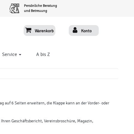
Persönliche Beratung
und Betreuung
Warenkorb
Konto
Service
A bis Z
 auf 6 Seiten erweitern, die Klappe kann an der Vorder- oder
ür Ihren Geschäftsbericht, Vereinsbroschüre, Magazin,