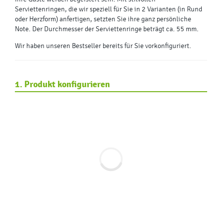
Serviettenringen, die wir speziell für Sie in 2 Varianten (in Rund
oder Herzform) anfertigen, setzten Sie ihre ganz persönliche
Note. Der Durchmesser der Serviettenringe beträgt ca. 55 mm.
Wir haben unseren Bestseller bereits für Sie vorkonfiguriert.
1. Produkt konfigurieren
Form
Herz
Rund
Quadrat
Tannenbaum
Papier