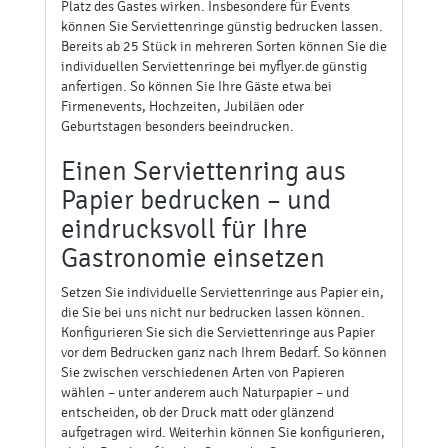
Upload-Hinweis:
Ihre Druckdaten können Sie nach Auftragsabgabe bzw. Kauf
dieses Artikels hochladen.
Beschreibung
Medien
Serviettenringe bedrucken,
denn das Auge isst mit
Ein ansehnlich gedeckter Tisch in der Gastronomie ist
nur komplett mit einer Serviette. Wenn Sie einen
Serviettenring aus Papier bedrucken lassen, nutzen
Sie an dieser Stelle gleich einen Platz direkt am
Gasttisch, um positiv zu wirken. Sie können die
Serviettenringe bedrucken lassen mit einem Motiv