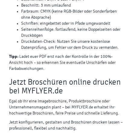
Beschnitt: 3 mm umlaufend
Farbraum: CMYK (keine RGB-Bilder oder Sonderfarben
ohne Absprache)
Schriften: eingebettet oder in Pfade umgewandelt
Seitenreihenfolge: fortlaufend, keine Doppelseiten oder
Druckbögen
Druckdaten-Check: Nutzen Sie unsere kostenlose
Datenprüfung, um Fehler vor dem Druck zu vermeiden.
Tipp:
Ladet euer PDF erst nach der Kontrolle in der 100%-
Ansicht hoch – so erkennen Sie eventuelle Unschärfen oder
Farbabweichungen.
Jetzt Broschüren online drucken
bei MYFLYER.de
Egal ob ihr eine Imagebroschüre, Produktbroschüre oder
Unternehmensmagazin plant – bei MYFLYER.de erhaltet ihr
hochwertige Broschüren, faire Preise und schnelle Lieferung.
Jetzt konfigurieren, gestalten und Broschüren drucken lassen –
professionell, flexibel und nachhaltig.