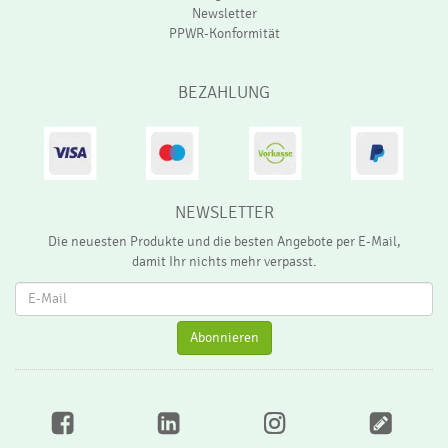
Newsletter
PPWR-Konformität
BEZAHLUNG
NEWSLETTER
Die neuesten Produkte und die besten Angebote per E-Mail,
damit Ihr nichts mehr verpasst.
Ne
Abonnieren