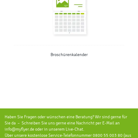
Broschürenkalender
Haben Sie Fragen oder wünschen eine Beratung? Wir sind gerne für
Sie da – Schreiben Sie uns gerne eine Nachricht per E-Mail an
info@myflyer.de oder in unserem Live-Chat.
Über unsere kostenlose Service-Telefonnummer 0800 55 003 80 (aus