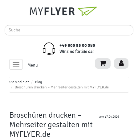
+49 800 55 00 380
Wir sind für Sie da!
Toggle
Menü
navigation
Sie sind hier:
Blog
Broschüren drucken – Mehrseiter gestalten mit MYFLYER.de
Broschüren drucken –
vom 17.04.2026
Mehrseiter gestalten mit
MYFLYER.de