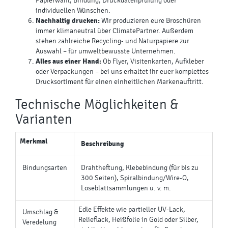
Papierwahl, Bindung, Druckdatenprüfung oder
individuellen Wünschen.
Nachhaltig drucken:
Wir produzieren eure Broschüren
immer klimaneutral über ClimatePartner. Außerdem
stehen zahlreiche Recycling- und Naturpapiere zur
Auswahl – für umweltbewusste Unternehmen.
Alles aus einer Hand:
Ob Flyer, Visitenkarten, Aufkleber
oder Verpackungen – bei uns erhaltet ihr euer komplettes
Drucksortiment für einen einheitlichen Markenauftritt.
Technische Möglichkeiten &
Varianten
Merkmal
Beschreibung
Bindungsarten
Drahtheftung, Klebebindung (für bis zu
300 Seiten), Spiralbindung/Wire-O,
Loseblattsammlungen u. v. m.
Edle Effekte wie partieller UV-Lack,
Umschlag &
Relieflack, Heißfolie in Gold oder Silber,
Veredelung