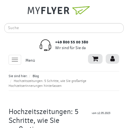
+49 800 55 00 380
Wir sind für Sie da
Toggle
Menü
navigation
Sie sind hier:
Blog
Hochzeitszeitungen: 5 Schritte, wie Sie großartige
Hochzeitserinnerungen hinterlassen
Hochzeitszeitungen: 5
vom 12.05.2023
Schritte, wie Sie