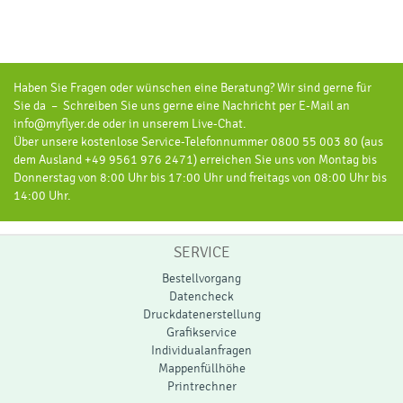
Haben Sie Fragen oder wünschen eine Beratung? Wir sind gerne für
Sie da – Schreiben Sie uns gerne eine Nachricht per E-Mail an
info@myflyer.de oder in unserem Live-Chat.
Über unsere kostenlose Service-Telefonnummer 0800 55 003 80 (aus
dem Ausland +49 9561 976 2471) erreichen Sie uns von Montag bis
Donnerstag von 8:00 Uhr bis 17:00 Uhr und freitags von 08:00 Uhr bis
14:00 Uhr.
SERVICE
Bestellvorgang
Datencheck
Druckdatenerstellung
Grafikservice
Individualanfragen
Mappenfüllhöhe
Printrechner