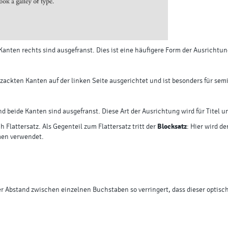
 Kanten rechts sind ausgefranst. Dies ist eine häufigere Form der Ausrichtun
zackten Kanten auf der linken Seite ausgerichtet und ist besonders für se
und beide Kanten sind ausgefranst. Diese Art der Ausrichtung wird für Titel
Flattersatz. Als Gegenteil zum Flattersatz tritt der
Blocksatz
: Hier wird d
rmen verwendet.
 Abstand zwischen einzelnen Buchstaben so verringert, dass dieser optisc