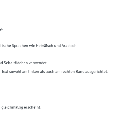
g.
mitische Sprachen wie Hebräisch und Arabisch.
 und Schaltflächen verwendet.
er Text sowohl am linken als auch am rechten Rand ausgerichtet.
h gleichmäßig erscheint.