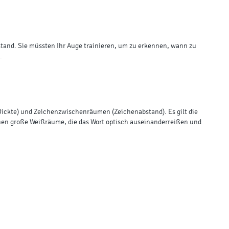
bstand. Sie müssten Ihr Auge trainieren, um zu erkennen, wann zu
.
 (Dickte) und Zeichenzwischenräumen (Zeichenabstand). Es gilt die
tstehen große Weißräume, die das Wort optisch auseinanderreißen und