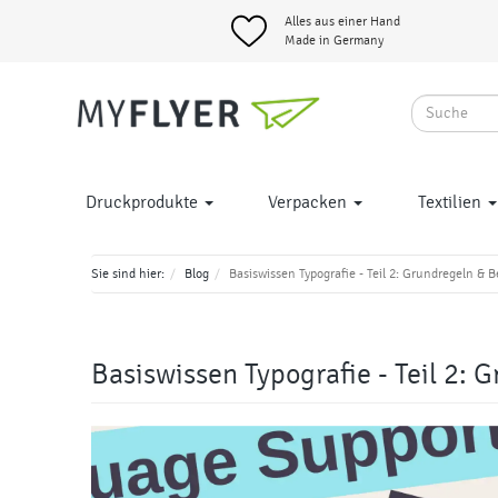
Alles aus einer Hand
Made in Germany
Druckprodukte
Verpacken
Textilien
Sie sind hier:
Blog
Basiswissen Typografie - Teil 2: Grundregeln & B
Basiswissen Typografie - Teil 2: 