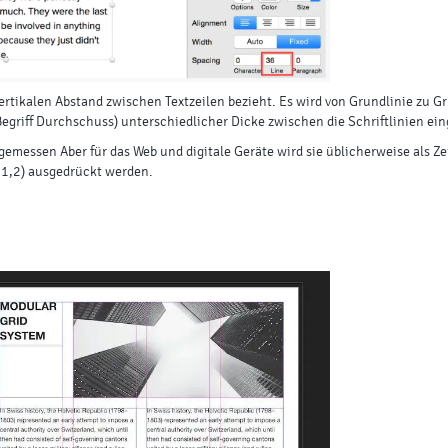
n vertikalen Abstand zwischen Textzeilen bezieht. Es wird von Grundlinie zu 
 Begriff Durchschuss) unterschiedlicher Dicke zwischen die Schriftlinien ei
gemessen Aber für das Web und digitale Geräte wird sie üblicherweise als Z
r 1,2) ausgedrückt werden.