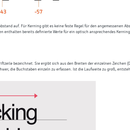
 Abstand auf. Für Kerning gibt es keine feste Regel für den angemessenen A
en enthalten bereits definierte Werte für ein optisch ansprechendes Kerning
iftzeile bezeichnet. Sie ergibt sich aus den Breiten der einzelnen Zeichen
s schwer, die Buchstaben einzeln zu erfassen. Ist die Laufweite zu groß, en