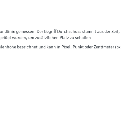
Grundlinie gemessen. Der Begriff Durchschuss stammt aus der Zeit,
ngefügt wurden, um zusätzlichen Platz zu schaffen.
eilenhöhe bezeichnet und kann in Pixel, Punkt oder Zentimeter (px,