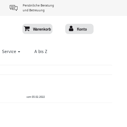
Persönliche Beratung
und Betreuung
Warenkorb
Konto
Service
A bis Z
vom 03.02.2022